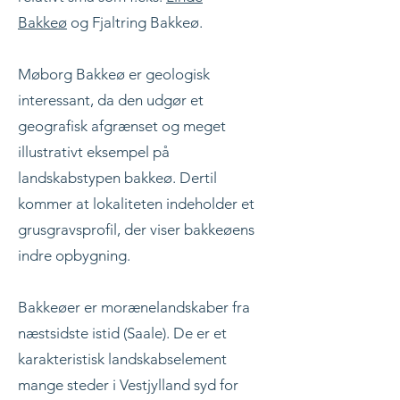
Bakkeø
og Fjaltring Bakkeø.
Møborg Bakkeø er geologisk
interessant, da den udgør et
geografisk afgrænset og meget
illustrativt eksempel på
landskabstypen bakkeø. Dertil
kommer at lokaliteten indeholder et
grusgravsprofil, der viser bakkeøens
indre opbygning.
Bakkeøer er morænelandskaber fra
næstsidste istid (Saale). De er et
karakteristisk landskabselement
mange steder i Vestjylland syd for