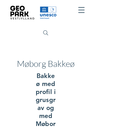
Møborg Bakkeø
Bakke
ø med
profil i
grusgr
av og
med
Møbor