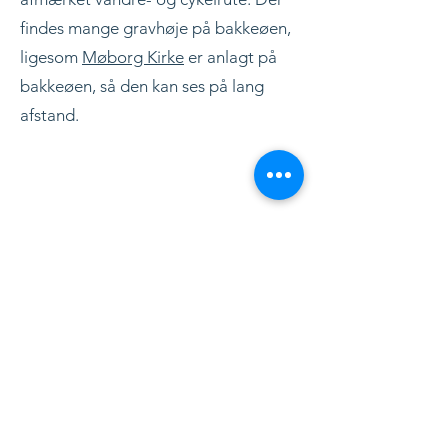
findes mange gravhøje på bakkeøen,
ligesom
Møborg Kirke
er anlagt på
bakkeøen, så den kan ses på lang
afstand.
Andre sider