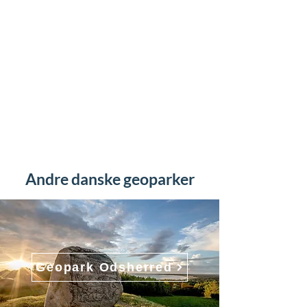
Andre danske geoparker
Geopark Odsherred