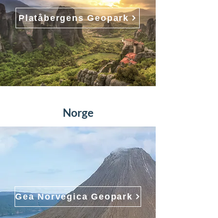
Platåbergens Geopark
Norge
Gea Norvegica Geopark