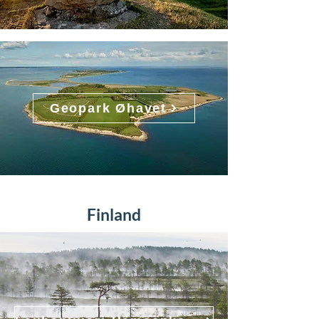
Geopark Øhavet
Finland