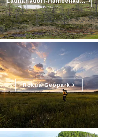
Lauhanvuori-Hämeenkangas Geopark
Rokua Geopark