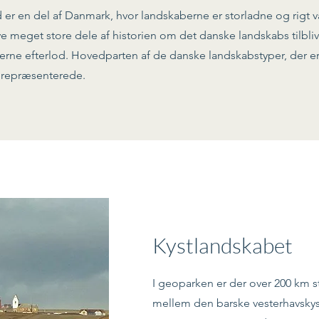
 er en del af Danmark, hvor landskaberne er storladne og rigt v
 meget store dele af historien om det danske landskabs tilbliv
erne efterlod. Hovedparten af de danske landskabstyper, der er
gt repræsenterede.
Kystlandskabet
I geoparken er der over 200 km st
mellem den barske vesterhavskys