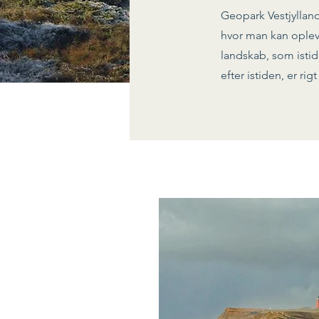
Geopark Vestjylland
hvor man kan opleve
landskab, som istid
efter istiden, er ri