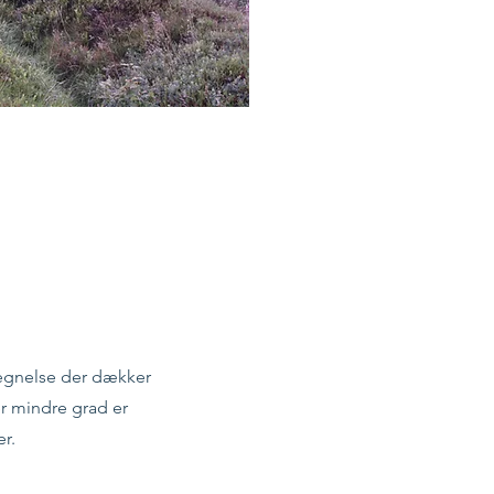
tegnelse der dækker
er mindre grad er
er.