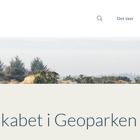
Det sker
kabet i Geoparken