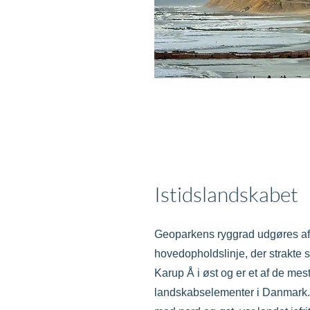
Istidslandskabet
Geoparkens ryggrad udgøres af
hovedopholdslinje, der strakte si
Karup Å i øst og er et af de me
landskabselementer i Danmark. 