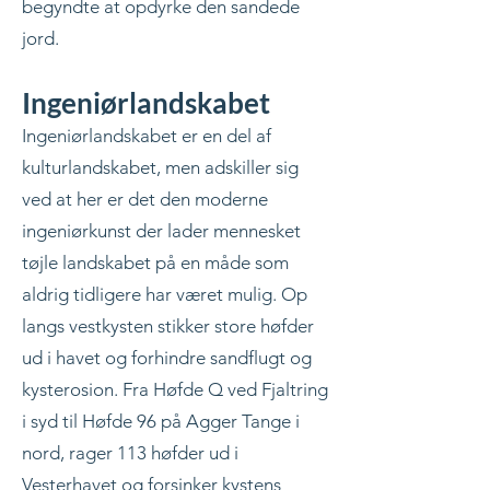
begyndte at opdyrke den sandede
jord.
Ingeniørlandskabet
Ingeniørlandskabet er en del af
kulturlandskabet, men adskiller sig
ved at her er det den moderne
ingeniørkunst der lader mennesket
tøjle landskabet på en måde som
aldrig tidligere har været mulig. Op
langs vestkysten stikker store høfder
ud i havet og forhindre sandflugt og
kysterosion. Fra Høfde Q ved Fjaltring
i syd til Høfde 96 på Agger Tange i
nord, rager 113 høfder ud i
Vesterhavet og forsinker kystens