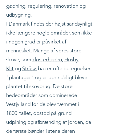
gødning, regulering, renovation og
udbygning.
I Danmark findes der højst sandsynligt
ikke længere nogle områder, som ikke
i nogen grad er påvirket af
mennesket. Mange af vores store
skove, som
klosterheden
,
Husby
Klit
og
Stråsø
bærer ofte betegnelsen
”plantager” og er oprindeligt blevet
plantet til skovbrug. De store
hedeområder som dominerede
Vestjylland før de blev tæmmet i
1800-tallet, opstod på grund
udpining og afbrænding af jorden, da
de første bønder i stenalderen