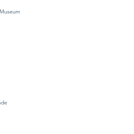
r Museum
nde