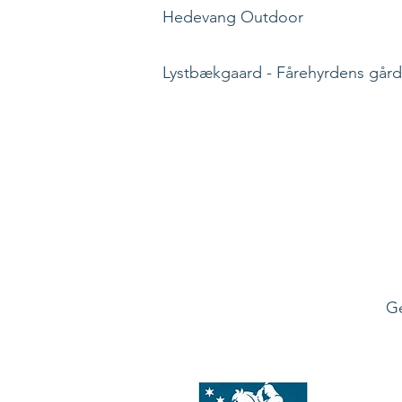
Hedevang Outdoor
Lystbækgaard - Fårehyrdens gård
Ge