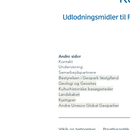
Andre sider
Kontakt
Undervisning
Samarbejdspartnere
Bestyrelsen i Geopark Vestjylland
Geologi og Geosites
Kulturhistoriske besøgssteder
Landskabet
Kysttyper
Andre Unesco Global Geoparker
Vilkår og betingelser
Privatlivspolitik