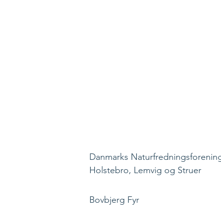
Danmarks Naturfredningsforening
Holstebro, Lemvig og Struer
Bovbjerg Fyr