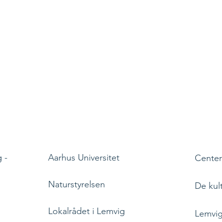
 -
Aarhus Universitet
Center
Naturstyrelsen
De kul
Lokalrådet i Lemvig
Lemvi