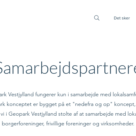
Det sker
Samarbejdspartner
rk Vestjylland fungerer kun i samarbejde med lokalsamf
k konceptet er bygget på et "nedefra og op" koncept,
 vi i Geopark Vestjylland stolte af at samarbejde med lok
borgerforeninger, frivillige foreninger og virksomheder.