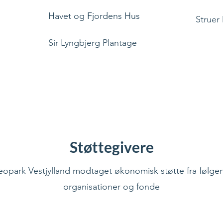
Havet og Fjordens Hus
Strue
Sir Lyngbjerg Plantage
Støttegivere
opark Vestjylland modtaget økonomisk støtte fra følge
organisationer og fonde