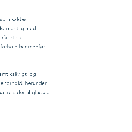
 som kaldes
, formentlig med
mrådet har
 forhold har medført
mt kalkrigt, og
ge forhold, herunder
tre sider af glaciale