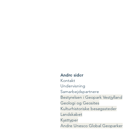
Andre sider
Kontakt
Undervisning
Samarbejdspartnere
Bestyrelsen i Geopark Vestjylland
Geologi og Geosites
Kulturhistoriske besøgssteder
Landskabet
Kysttyper
Andre Unesco Global Geoparker