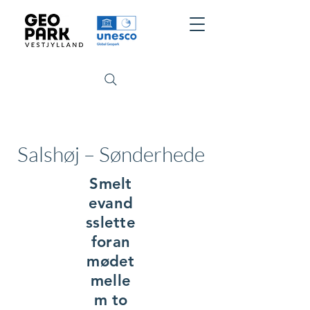
Salshøj – Sønderhede
Smelt
evand
sslette
foran
mødet
melle
m to