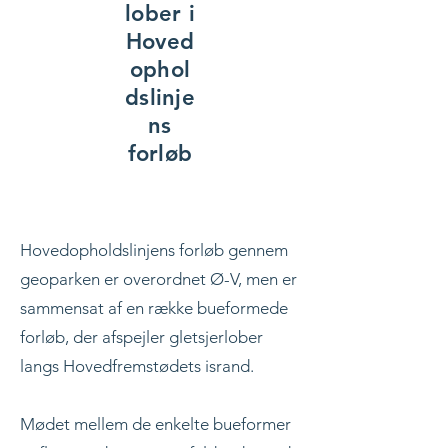
lober i
Hoved
ophol
dslinje
ns
forløb
Hovedopholdslinjens forløb gennem
geoparken er overordnet Ø-V, men er
sammensat af en række bueformede
forløb, der afspejler gletsjerlober
langs Hovedfremstødets isrand.
Mødet mellem de enkelte bueformer