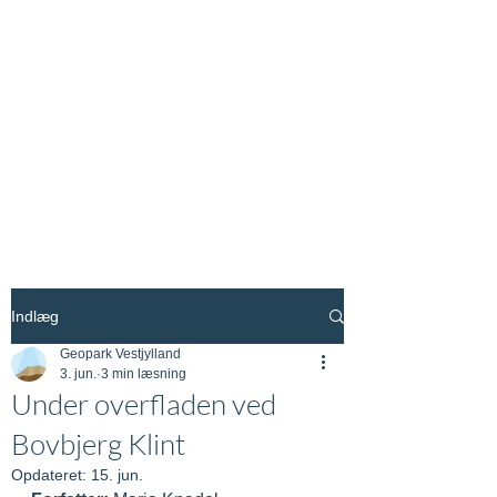
Indlæg
Geopark Vestjylland
3. jun.
3 min læsning
Under overfladen ved
Bovbjerg Klint
Opdateret:
15. jun.