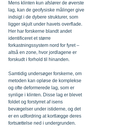
Mens klinten kun afslører de øverste 
lag, kan de geofysiske målinger give 
indsigt i de dybere strukturer, som 
ligger skjult under havets overflade. 
Her har forskerne blandt andet 
identificeret et større 
forkastningssystem nord for fyret – 
altså en zone, hvor jordlagene er 
forskudt i forhold til hinanden.
Samtidig undersøger forskerne, om 
metoden kan opløse de komplekse 
og ofte deformerede lag, som er 
synlige i klinten. Disse lag er blevet 
foldet og forstyrret af isens 
bevægelser under istiderne, og det 
er en udfordring at kortlægge deres 
fortsættelse ned i undergrunden.