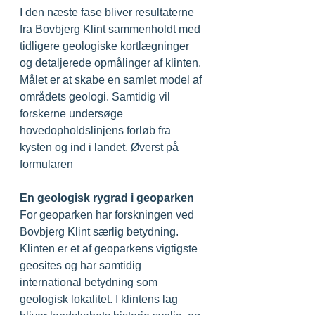
I den næste fase bliver resultaterne 
fra Bovbjerg Klint sammenholdt med 
tidligere geologiske kortlægninger 
og detaljerede opmålinger af klinten. 
Målet er at skabe en samlet model af 
områdets geologi. Samtidig vil 
forskerne undersøge 
hovedopholdslinjens forløb fra 
kysten og ind i landet. Øverst på 
formularen
En geologisk rygrad i geoparken
For geoparken har forskningen ved 
Bovbjerg Klint særlig betydning. 
Klinten er et af geoparkens vigtigste 
geosites og har samtidig 
international betydning som 
geologisk lokalitet. I klintens lag 