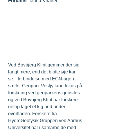
Forfatter:
 Maria Knadel
Ved Bovbjerg Klint gemmer der sig 
langt mere, end det blotte øje kan 
se. I forbindelse med EGN-ugen 
sætter Geopark Vestjylland fokus på 
forskning ved geoparkens geosites 
og ved Bovbjerg Klint har forskere 
netop taget et kig ned under 
overfladen. Forskere fra 
HydroGeofysik Gruppen ved Aarhus 
Universitet har i samarbejde med 