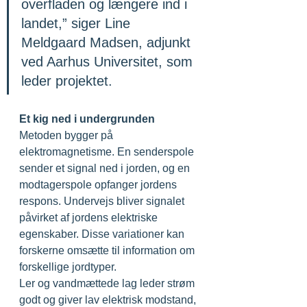
overfladen og længere ind i 
landet,” siger Line 
Meldgaard Madsen, adjunkt 
ved Aarhus Universitet, som 
leder projektet.
Et kig ned i undergrunden
Metoden bygger på 
elektromagnetisme. En senderspole 
sender et signal ned i jorden, og en 
modtagerspole opfanger jordens 
respons. Undervejs bliver signalet 
påvirket af jordens elektriske 
egenskaber. Disse variationer kan 
forskerne omsætte til information om 
forskellige jordtyper.
Ler og vandmættede lag leder strøm 
godt og giver lav elektrisk modstand, 