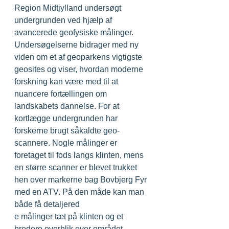
Region Midtjylland undersøgt 
undergrunden ved hjælp af 
avancerede geofysiske målinger. 
Undersøgelserne bidrager med ny 
viden om et af geoparkens vigtigste 
geosites og viser, hvordan moderne 
forskning kan være med til at 
nuancere fortællingen om 
landskabets dannelse. For at 
kortlægge undergrunden har 
forskerne brugt såkaldte geo-
scannere. Nogle målinger er 
foretaget til fods langs klinten, mens 
en større scanner er blevet trukket 
hen over markerne bag Bovbjerg Fyr 
med en ATV. På den måde kan man 
både få detaljered
e målinger tæt på klinten og et 
bredere overblik over området 