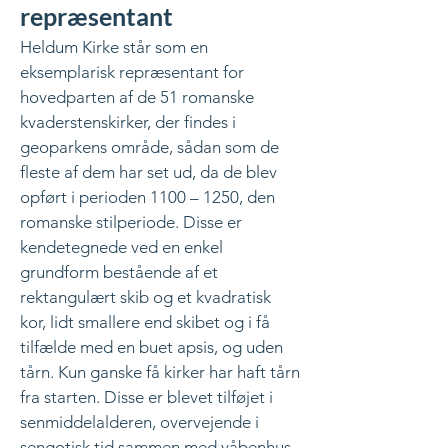
repræsentant
Heldum Kirke står som en
eksemplarisk repræsentant for
hovedparten af de 51 romanske
kvaderstenskirker, der findes i
geoparkens område, sådan som de
fleste af dem har set ud, da de blev
opført i perioden 1100 – 1250, den
romanske stilperiode. Disse er
kendetegnede ved en enkel
grundform bestående af et
rektangulært skib og et kvadratisk
kor, lidt smallere end skibet og i få
tilfælde med en buet apsis, og uden
tårn. Kun ganske få kirker har haft tårn
fra starten. Disse er blevet tilføjet i
senmiddelalderen, overvejende i
sengotisk tid sammen med våbenhus