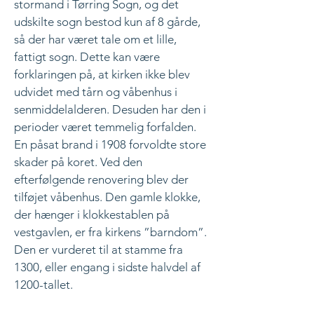
stormand i Tørring Sogn, og det
udskilte sogn bestod kun af 8 gårde,
så der har været tale om et lille,
fattigt sogn. Dette kan være
forklaringen på, at kirken ikke blev
udvidet med tårn og våbenhus i
senmiddelalderen. Desuden har den i
perioder været temmelig forfalden.
En påsat brand i 1908 forvoldte store
skader på koret. Ved den
efterfølgende renovering blev der
tilføjet våbenhus. Den gamle klokke,
der hænger i klokkestablen på
vestgavlen, er fra kirkens ”barndom”.
Den er vurderet til at stamme fra
1300, eller engang i sidste halvdel af
1200-tallet.