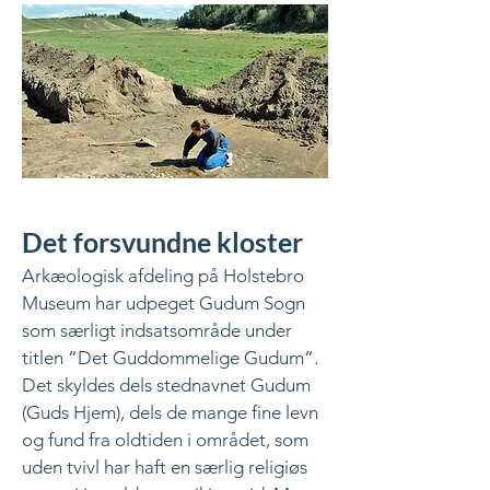
Det forsvundne kloster
Arkæologisk afdeling på Holstebro
Museum har udpeget Gudum Sogn
som særligt indsatsområde under
titlen ”Det Guddommelige Gudum”.
Det skyldes dels stednavnet Gudum
(Guds Hjem), dels de mange fine levn
og fund fra oldtiden i området, som
uden tvivl har haft en særlig religiøs