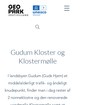
Gudum Kloster og
Klostermølle
I landsbyen Gudum (Guds Hjem) et
middelalderligt trafik- og åndeligt
knudepunkt, finder man i dag rester af
2 nonneklostre og den renoverede
vandmølle Klostermølle samt et