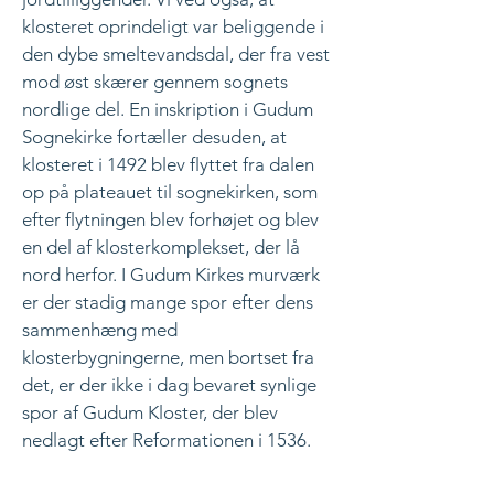
klosteret oprindeligt var beliggende i
den dybe smeltevandsdal, der fra vest
mod øst skærer gennem sognets
nordlige del. En inskription i Gudum
Sognekirke fortæller desuden, at
klosteret i 1492 blev flyttet fra dalen
op på plateauet til sognekirken, som
efter flytningen blev forhøjet og blev
en del af klosterkomplekset, der lå
nord herfor. I Gudum Kirkes murværk
er der stadig mange spor efter dens
sammenhæng med
klosterbygningerne, men bortset fra
det, er der ikke i dag bevaret synlige
spor af Gudum Kloster, der blev
nedlagt efter Reformationen i 1536.