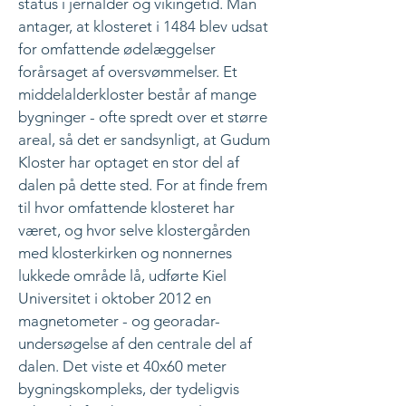
status i jernalder og vikingetid. Man
antager, at klosteret i 1484 blev udsat
for omfattende ødelæggelser
forårsaget af oversvømmelser. Et
middelalderkloster består af mange
bygninger - ofte spredt over et større
areal, så det er sandsynligt, at Gudum
Kloster har optaget en stor del af
dalen på dette sted. For at finde frem
til hvor omfattende klosteret har
været, og hvor selve klostergården
med klosterkirken og nonnernes
lukkede område lå, udførte Kiel
Universitet i oktober 2012 en
magnetometer - og georadar-
undersøgelse af den centrale del af
dalen. Det viste et 40x60 meter
bygningskompleks, der tydeligvis