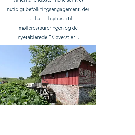
nutidigt befolkningsengagement, der
bl.a. har tilknytning til
møllerestaureringen og de
nyetablerede ”Kløverstier”.