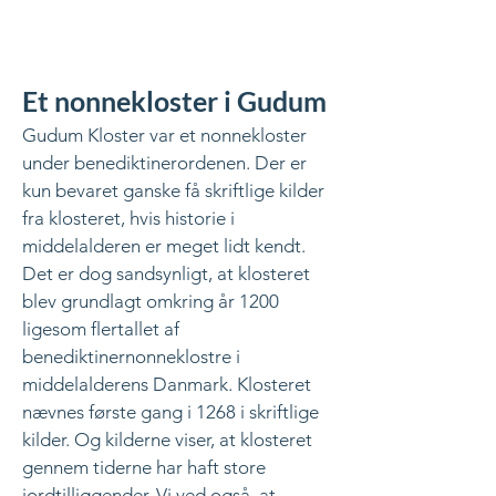
Et nonnekloster i Gudum
Gudum Kloster var et nonnekloster
under benediktinerordenen. Der er
kun bevaret ganske få skriftlige kilder
fra klosteret, hvis historie i
middelalderen er meget lidt kendt.
Det er dog sandsynligt, at klosteret
blev grundlagt omkring år 1200
ligesom flertallet af
benediktinernonneklostre i
middelalderens Danmark. Klosteret
nævnes første gang i 1268 i skriftlige
kilder. Og kilderne viser, at klosteret
gennem tiderne har haft store
jordtilliggender. Vi ved også, at