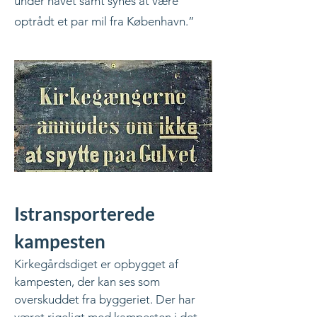
under havet samt synes at være
optrådt et par mil fra København.”
Istransporterede
kampesten
Kirkegårdsdiget er opbygget af
kampesten, der kan ses som
overskuddet fra byggeriet. Der har