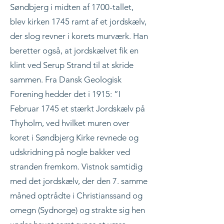
Søndbjerg i midten af 1700-tallet,
blev kirken 1745 ramt af et jordskælv,
der slog revner i korets murværk. Han
beretter også, at jordskælvet fik en
klint ved Serup Strand til at skride
sammen. Fra Dansk Geologisk
Forening hedder det i 1915: ”I
Februar 1745 et stærkt Jordskælv på
Thyholm, ved hvilket muren over
koret i Søndbjerg Kirke revnede og
udskridning på nogle bakker ved
stranden fremkom. Vistnok samtidig
med det jordskælv, der den 7. samme
måned optrådte i Christianssand og
omegn (Sydnorge) og strakte sig hen