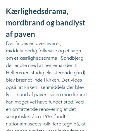
Kærlighedsdrama,
mordbrand og bandlyst
af paven
Der findes en overleveret,
middelalderlig folkevise og et sagn
om et kærlighedsdrama i Søndbjerg,
der endte med at herremanden til
Helleris (en stadig eksisterende gård)
blev brændt inde i kirken. Det vides
også, at kirken i senmiddelalder blev
lyst i band af paven, så en mordbrand
kan meget vel have fundet sted. Ved
en omfattende renovering af det
sengotiske tårn i 1967 fandt
nationalmuseets folk flere tegn på, at