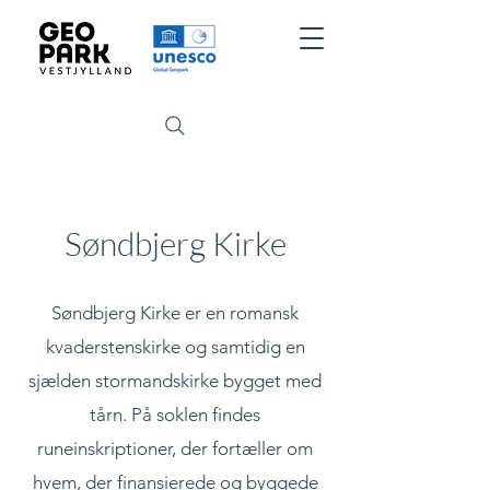
Søndbjerg Kirke
Søndbjerg Kirke er en romansk
kvaderstenskirke og samtidig en
sjælden stormandskirke bygget med
tårn. På soklen findes
runeinskriptioner, der fortæller om
hvem, der finansierede og byggede