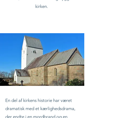
kirken.
En del af kirkens historie har været
dramatisk med et kærlighedsdrama,
der endte i en mordbrand og en