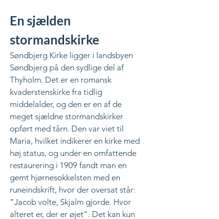
En sjælden
stormandskirke
Søndbjerg Kirke ligger i landsbyen
Søndbjerg på den sydlige del af
Thyholm. Det er en romansk
kvaderstenskirke fra tidlig
middelalder, og den er en af de
meget sjældne stormandskirker
opført med tårn. Den var viet til
Maria, hvilket indikerer en kirke med
høj status, og under en omfattende
restaurering i 1909 fandt man en
gemt hjørnesokkelsten med en
runeindskrift, hvor der oversat står:
”Jacob volte, Skjalm gjorde. Hvor
alteret er, der er øjet”. Det kan kun