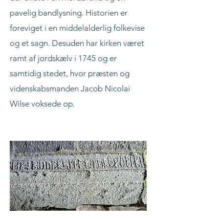
pavelig bandlysning. Historien er
foreviget i en middelalderlig folkevise
og et sagn. Desuden har kirken været
ramt af jordskælv i 1745 og er
samtidig stedet, hvor præsten og
videnskabsmanden Jacob Nicolai
Wilse voksede op.