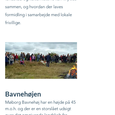
sammen, og hvordan der laves
formidling i samarbejde med lokale
frivillige.
Bavnehøjen
Møborg Bavnehøj har en højde på 45
m.o.h. og der er en storslået udsigt