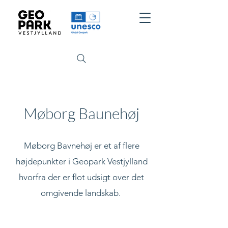
Møborg Baunehøj
Møborg Bavnehøj er et af flere
højdepunkter i Geopark Vestjylland
hvorfra der er flot udsigt over det
omgivende landskab.