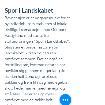
Spor i Landskabet
Bavnehøjen er et udgangspunkt for et
nyt stiforløb, som etableres af lokale
frivillige i samarbejde med Geopark
Vestjylland med støtte fra
støtteordningen ”Spor i Landskabet”.
Stisystemet binder historien om
landskabet, kirken og naturen i
området sammen. Det er også en
fortælling om, hvordan naturen har
udviklet sig gennem meget lang tid
fra den helt åbne og forblæste
bakkeø og frem til i dag med egekrat,
skov, hede, marker med læhegn og
små søer. Der er et rigt dyreliv i
området med en række helt