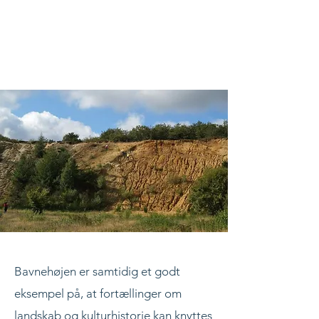
Bavnehøjen er samtidig et godt
eksempel på, at fortællinger om
landskab og kulturhistorie kan knyttes