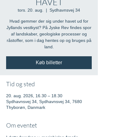
HAVET
tors. 20. aug.
  |  
Sydhavnsvej 34
Hvad gemmer der sig under havet ud for
Jyllands vestkyst? På Jyske Rev findes spor
af landskaber, geologiske processer og
råstoffer, som i dag hentes op og bruges på
land.
Køb billetter
Tid og sted
20. aug. 2026, 16.30 – 18.30
Sydhavnsvej 34, Sydhavnsvej 34, 7680
Thyborøn, Danmark
Om eventet