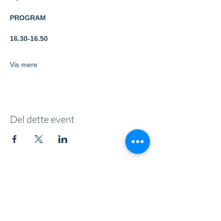
PROGRAM
16.30-16.50
Vis mere
Del dette event
Andre sider
Kontakt
Undervisning