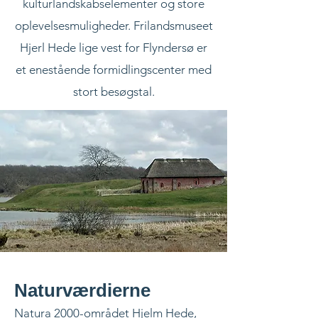
kulturlandskabselementer og store
oplevelsesmuligheder. Frilandsmuseet
Hjerl Hede lige vest for Flyndersø er
et enestående formidlingscenter med
stort besøgstal.
Naturværdierne
Natura 2000-området Hjelm Hede,