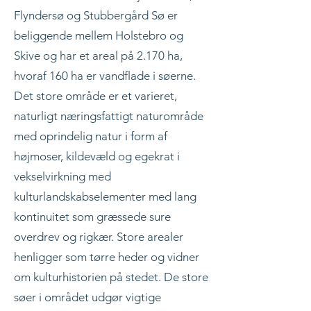
Flyndersø og Stubbergård Sø er
beliggende mellem Holstebro og
Skive og har et areal på 2.170 ha,
hvoraf 160 ha er vandflade i søerne.
Det store område er et varieret,
naturligt næringsfattigt naturområde
med oprindelig natur i form af
højmoser, kildevæld og egekrat i
vekselvirkning med
kulturlandskabselementer med lang
kontinuitet som græssede sure
overdrev og rigkær. Store arealer
henligger som tørre heder og vidner
om kulturhistorien på stedet. De store
søer i området udgør vigtige