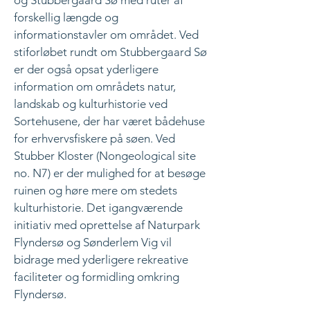
og Stubbergaard Sø med ruter af
forskellig længde og
informationstavler om området. Ved
stiforløbet rundt om Stubbergaard Sø
er der også opsat yderligere
information om områdets natur,
landskab og kulturhistorie ved
Sortehusene, der har været bådehuse
for erhvervsfiskere på søen. Ved
Stubber Kloster (Nongeological site
no. N7) er der mulighed for at besøge
ruinen og høre mere om stedets
kulturhistorie. Det igangværende
initiativ med oprettelse af Naturpark
Flyndersø og Sønderlem Vig vil
bidrage med yderligere rekreative
faciliteter og formidling omkring
Flyndersø.