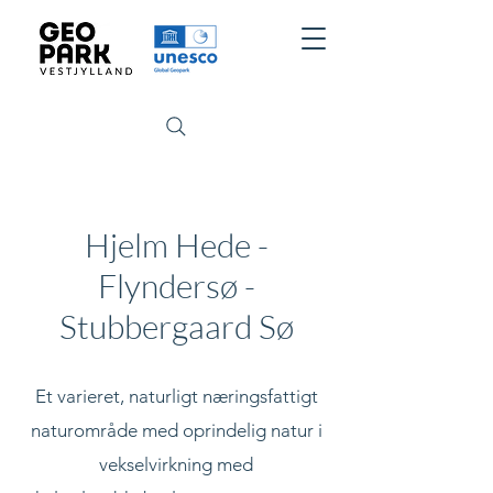
Hjelm Hede -
Flyndersø -
Stubbergaard Sø
Et varieret, naturligt næringsfattigt
naturområde med oprindelig natur i
vekselvirkning med