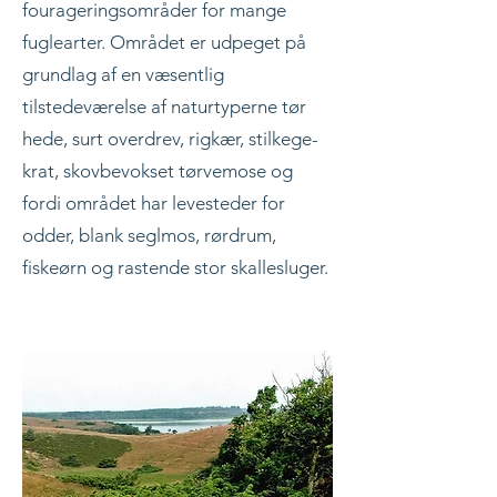
fourageringsområder for mange
fuglearter. Området er udpeget på
grundlag af en væsentlig
tilstedeværelse af naturtyperne tør
hede, surt overdrev, rigkær, stilkege-
krat, skovbevokset tørvemose og
fordi området har levesteder for
odder, blank seglmos, rørdrum,
fiskeørn og rastende stor skallesluger.