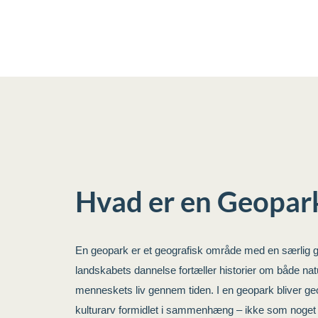
Hvad er en Geopar
En geopark er et geografisk område med en særlig g
landskabets dannelse fortæller historier om både na
menneskets liv gennem tiden. I en geopark bliver geo
kulturarv formidlet i sammenhæng – ikke som noget