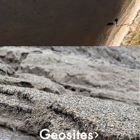
Geosites