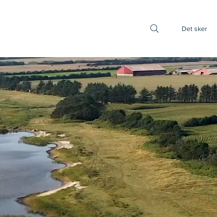
Det sker