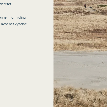
dentitet.
ennem formidling,
 hvor beskyttelse