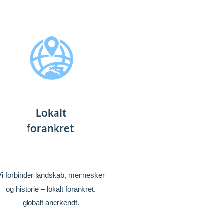
Lokalt
forankret
Vi forbinder landskab, mennesker
og historie – lokalt forankret,
globalt anerkendt.