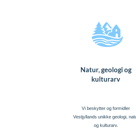
Natur, geologi og
kulturarv
Vi beskytter og formidler
Vestjyllands unikke geologi, nat
og kulturarv.