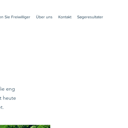
n Sie Freiwilliger
Über uns
Kontakt
Søgeresultater
die eng
t heute
t.