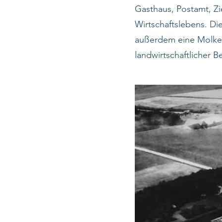
Gasthaus, Postamt, Zi
Wirtschaftslebens. Di
außerdem eine Molker
landwirtschaftlicher B