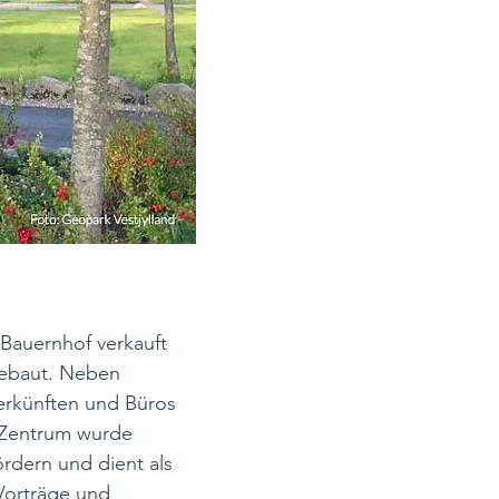
 Bauernhof verkauft
gebaut. Neben
terkünften und Büros
 Zentrum wurde
rdern und dient als
Vorträge und