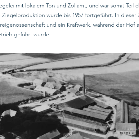
egelei mit lokalem Ton und Zollamt, und war somit Teil d
e Ziegelproduktion wurde bis 1957 fortgeführt. In dieser
eigenossenschaft und ein Kraftwerk, während der Hof a
etrieb geführt wurde.