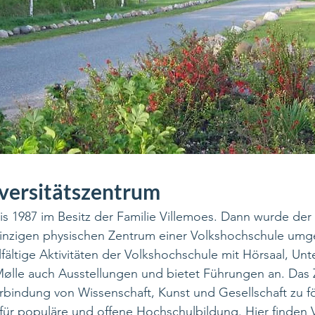
versitätszentrum
s 1987 im Besitz der Familie Villemoes. Dann wurde der
inzigen physischen Zentrum einer Volkshochschule um
lfältige Aktivitäten der Volkshochschule mit Hörsaal, Un
lle auch Ausstellungen und bietet Führungen an. Das
bindung von Wissenschaft, Kunst und Gesellschaft zu fö
für populäre und offene Hochschulbildung. Hier finden 