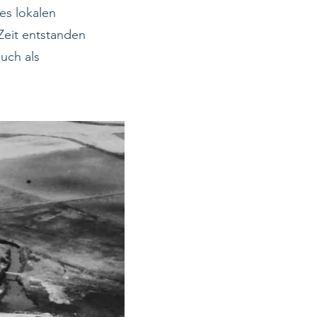
es lokalen
 Zeit entstanden
uch als