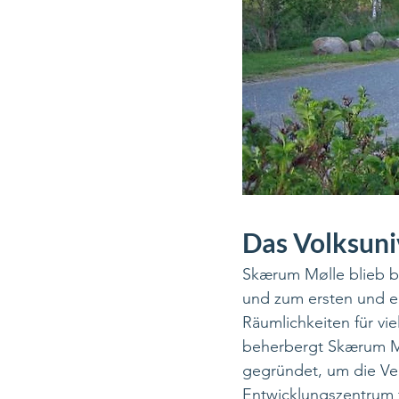
Das Volksuni
Skærum Mølle blieb bi
und zum ersten und e
Räumlichkeiten für vie
beherbergt Skærum Mø
gegründet, um die Ver
Entwicklungszentrum 