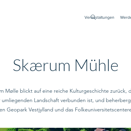
Veranstaltungen
Werde
Skærum Mühle
 Mølle blickt auf eine reiche Kulturgeschichte zurück, 
r umliegenden Landschaft verbunden ist, und beherberg
en Geopark Vestjylland und das Folkeuniversitetscentere