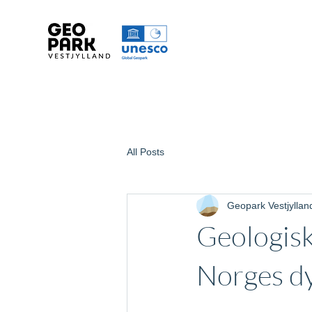
All Posts
Geopark Vestjyllan
Geologisk
Norges dy