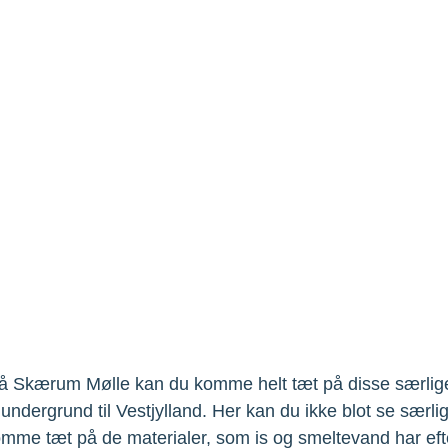
 på Skærum Mølle kan du komme helt tæt på disse særlige
undergrund til Vestjylland. Her kan du ikke blot se særli
mme tæt på de materialer, som is og smeltevand har eft