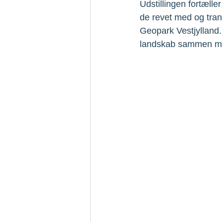
Udstillingen fortælle
de revet med og trans
Geopark Vestjylland. 
landskab sammen med