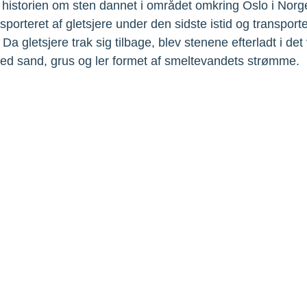
r historien om sten dannet i området omkring Oslo i Norge
porteret af gletsjere under den sidste istid og transporter
Da gletsjere trak sig tilbage, blev stenene efterladt i det
 sand, grus og ler formet af smeltevandets strømme. 