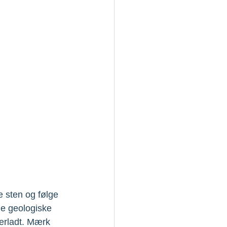
 sten og følge 
ge geologiske 
erladt. Mærk 