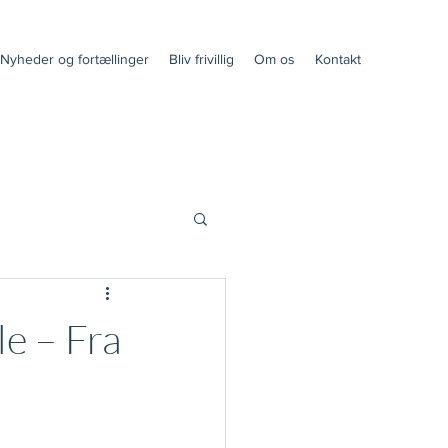
Nyheder og fortællinger
Bliv frivillig
Om os
Kontakt
e – Fra