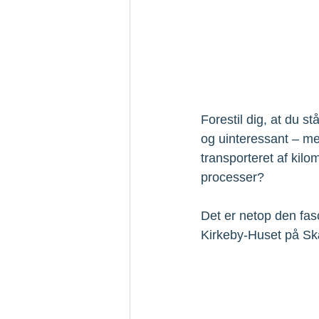
Forestil dig, at du 
og uinteressant – men
transporteret af kilo
processer?  
Det er netop den fasc
Kirkeby-Huset på Sk