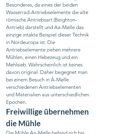
Besonderes, da eines der beiden
Wasserrad-Antriebselemente die alte
römische Antriebsart (Beighton-
Antrieb) darstellt und Aa-Mølle das
einzige intakte Beispiel dieser Technik
in Nordeuropa ist. Die
Antriebselemente ziehen mehrere
Mühlen, einen Hebezeug und ein
Mehlsieb. Wahrscheinlich ist keines
davon original. Daher begegnet man
bei einem Besuch in Å-Mølle
verschiedenen Antriebselementen
und Materialien aus unterschiedlichen
Epochen.
Freiwillige übernehmen
die Mühle
Die Mühle Aa-Mølle befand sich bis