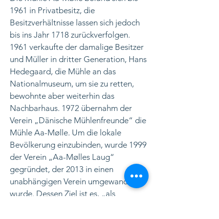
1961 in Privatbesitz, die
Besitzverhältnisse lassen sich jedoch
bis ins Jahr 1718 zurückverfolgen.
1961 verkaufte der damalige Besitzer
und Müller in dritter Generation, Hans
Hedegaard, die Mühle an das
Nationalmuseum, um sie zu retten,
bewohnte aber weiterhin das
Nachbarhaus. 1972 übernahm der
Verein „Dänische Mühlenfreunde“ die
Mühle Aa-Mølle. Um die lokale
Bevölkerung einzubinden, wurde 1999
der Verein „Aa-Mølles Laug“
gegründet, der 2013 in einen
unabhängigen Verein umgewandelt
wurde. Dessen Ziel ist es, „als
Eigentümerin der
denkmalgeschützten Mühle Aa-Mølle