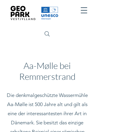
Aa-Mølle bei
Remmerstrand
Die denkmalgeschützte Wassermühle
Aa-Mølle ist 500 Jahre alt und gilt als
eine der interessantesten ihrer Art in
Dänemark. Sie besitzt das einzige
erhaltene Beispiel einer römischen