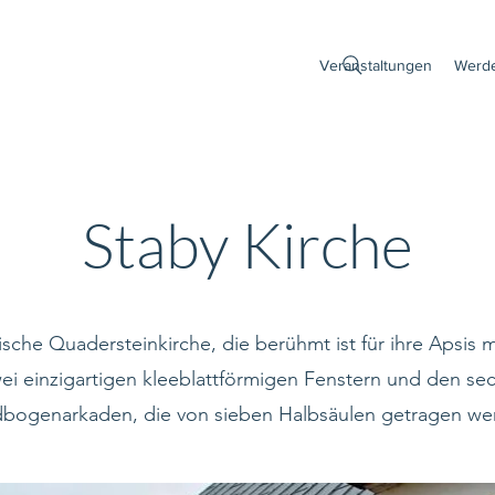
Veranstaltungen
Werde
Staby Kirche
che Quadersteinkirche, die berühmt ist für ihre Apsis m
ei einzigartigen kleeblattförmigen Fenstern und den se
bogenarkaden, die von sieben Halbsäulen getragen we