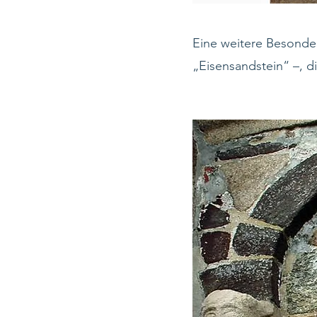
Eine weitere Besonder
„Eisensandstein“ –, d