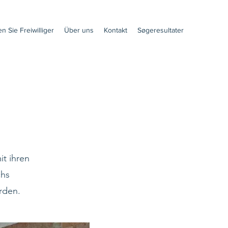
n Sie Freiwilliger
Über uns
Kontakt
Søgeresultater
it ihren
chs
rden.