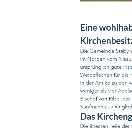
Eine wohlha
Kirchenbesit
Die Gemeinde Staby w
im Norden vom Nissum
ursprünglich gute Fi
Weideflächen für die 
in der Antike zu den 
weniger als vier Adel
Bischof von Ribe, das
Kaufmann aus Ringkøbi
Das Kirchen
Die ältesten Teile de