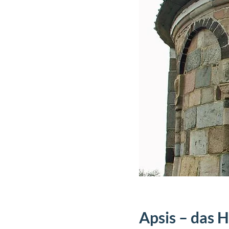
Apsis – das 