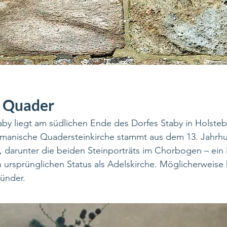
 Quader
aby liegt am südlichen Ende des Dorfes Staby in Holstebr
manische Quadersteinkirche stammt aus dem 13. Jahrhu
, darunter die beiden Steinporträts im Chorbogen – ein
en ursprünglichen Status als Adelskirche. Möglicherweise
ründer.