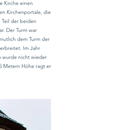
ie Kirche einen
en Kirchenportale, die
Teil der beiden
ar. Der Turm war
rmutlich dem Turm der
erbreitet. Im Jahr
m wurde nicht wieder
25 Metern Höhe ragt er