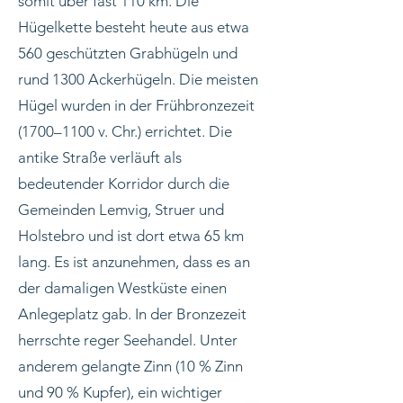
somit über fast 110 km. Die
Hügelkette besteht heute aus etwa
560 geschützten Grabhügeln und
rund 1300 Ackerhügeln. Die meisten
Hügel wurden in der Frühbronzezeit
(1700–1100 v. Chr.) errichtet. Die
antike Straße verläuft als
bedeutender Korridor durch die
Gemeinden Lemvig, Struer und
Holstebro und ist dort etwa 65 km
lang. Es ist anzunehmen, dass es an
der damaligen Westküste einen
Anlegeplatz gab. In der Bronzezeit
herrschte reger Seehandel. Unter
anderem gelangte Zinn (10 % Zinn
und 90 % Kupfer), ein wichtiger