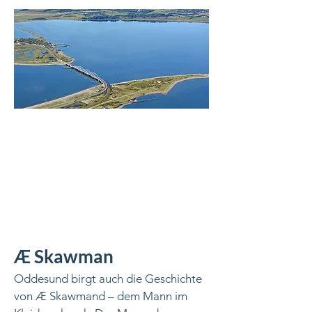
Æ Skawman
Oddesund birgt auch die Geschichte
von Æ Skawmand – dem Mann im