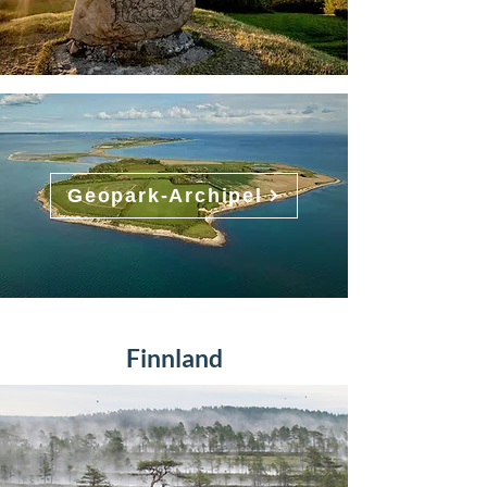
Geopark-Archipel
Finnland