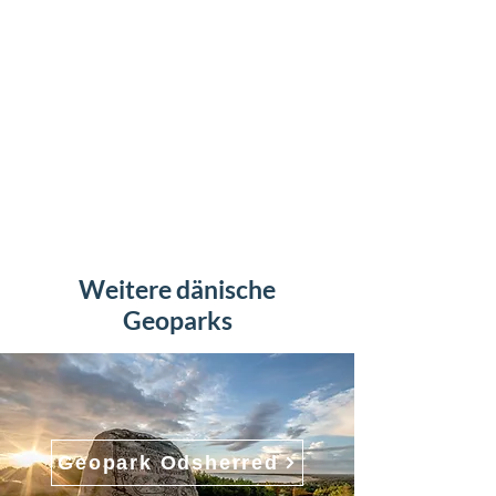
Weitere dänische
Geoparks
Geopark Odsherred