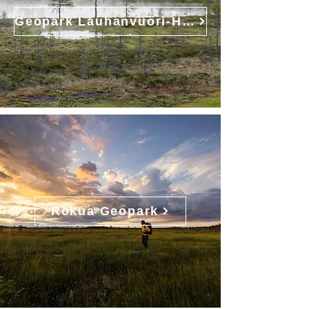
Geopark Lauhanvuori-Hämeenkangas
Rokua Geopark