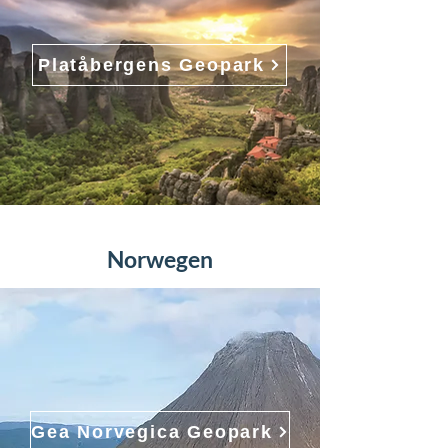
Platåbergens Geopark
Norwegen
Gea Norvegica Geopark